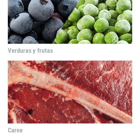
Verduras y frutas
Carne