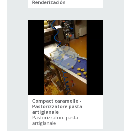
Renderización
Estruct
Compact caramelle -
Pastorizzatore pasta
artigianale
Pastorizzatore pasta
artigianale