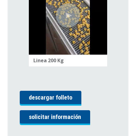
Linea 200 Kg
descargar folleto
solicitar información